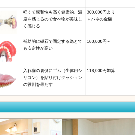
軽くて親和性も高く健康的。温
300,000円より
度を感じるので食べ物が美味し
＋バネの金額
く感じる
補助的に磁石で固定する為とて
160,000円～
も安定性が高い
入れ歯の裏側にゴム（生体用シ
118,000円加算
リコン）を貼り付けクッション
の役割を果たす