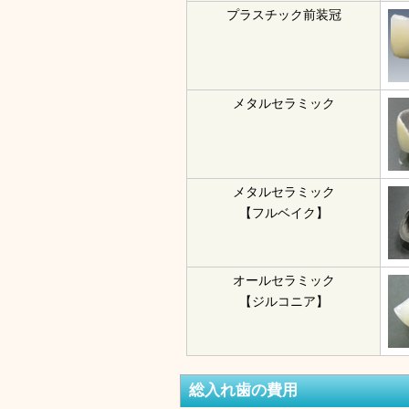
プラスチック前装冠
メタルセラミック
メタルセラミック
【フルベイク】
オールセラミック
【ジルコニア】
総入れ歯の費用