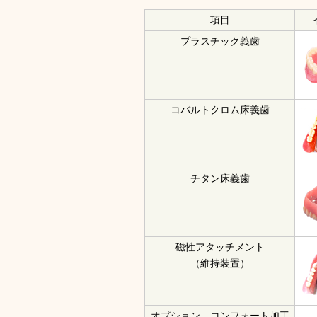
項目
プラスチック義歯
コバルトクロム床義歯
チタン床義歯
磁性アタッチメント
（維持装置）
オプション コンフォート加工