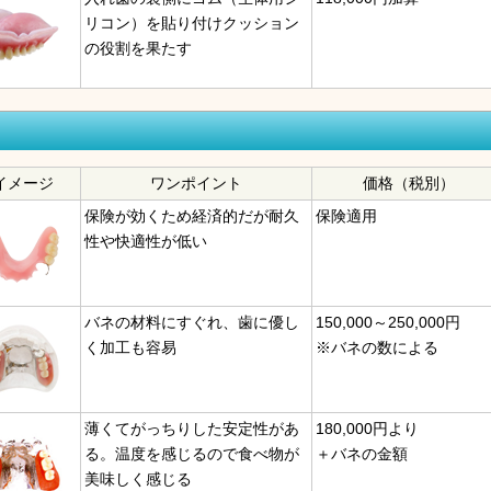
リコン）を貼り付けクッション
の役割を果たす
イメージ
ワンポイント
価格（税別）
保険が効くため経済的だが耐久
保険適用
性や快適性が低い
バネの材料にすぐれ、歯に優し
150,000～250,000円
く加工も容易
※バネの数による
薄くてがっちりした安定性があ
180,000円より
る。温度を感じるので食べ物が
＋バネの金額
美味しく感じる