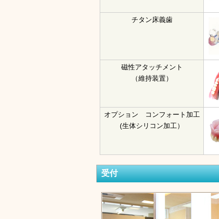
チタン床義歯
磁性アタッチメント
（維持装置）
オプション コンフォート加工
(生体シリコン加工）
受付