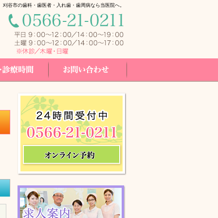
。刈谷市の歯科・歯医者・入れ歯・歯周病なら当医院へ。
間
お問い合せ