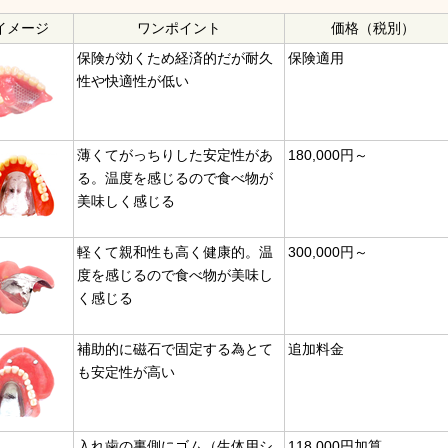
イメージ
ワンポイント
価格（税別）
保険が効くため経済的だが耐久
保険適用
性や快適性が低い
薄くてがっちりした安定性があ
180,000円～
る。温度を感じるので食べ物が
美味しく感じる
軽くて親和性も高く健康的。温
300,000円～
度を感じるので食べ物が美味し
く感じる
補助的に磁石で固定する為とて
追加料金
も安定性が高い
入れ歯の裏側にゴム（生体用シ
118,000円加算