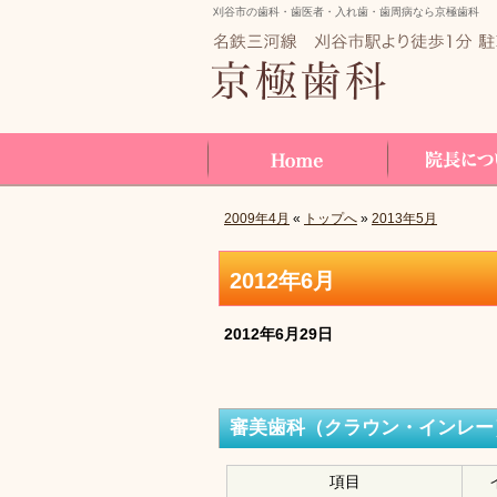
刈谷市の歯科・歯医者・入れ歯・歯周病なら京極歯科
2009年4月
«
トップへ
»
2013年5月
Home
院長について
2012年6月
2012年6月29日
審美歯科（クラウン・インレー
項目