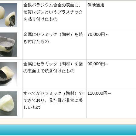
金銀パラジウム合金の表面に、
保険適用
硬質レジンというプラスチック
を貼り付けたもの
金属にセラミック（陶材）を焼
70,000円～
き付けたもの
金属にセラミック（陶材）を歯
90,000円～
の裏面まで焼き付けたもの
すべてがセラミック（陶材）で
110,000円～
できており、見た目が非常に美
しいもの