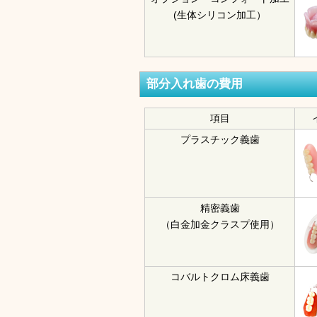
(生体シリコン加工）
部分入れ歯の費用
項目
プラスチック義歯
精密義歯
（白金加金クラスプ使用）
コバルトクロム床義歯