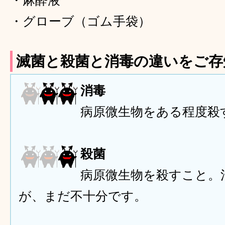
・麻酔液
・グローブ（ゴム手袋）
滅菌と殺菌と消毒の違いをご存
消毒
病原微生物をある程度殺
殺菌
病原微生物を殺すこと。
が、まだ不十分です。