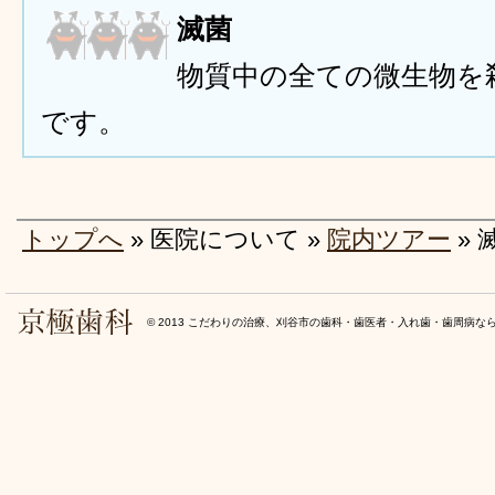
滅菌
物質中の全ての微生物を
です。
トップへ
» 医院について »
院内ツアー
»
© 2013
こだわりの治療、刈谷市の歯科・歯医者・入れ歯・歯周病な