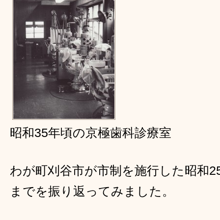
昭和35年頃の京極歯科診療室
わが町刈谷市が市制を施行した昭和2
までを振り返ってみました。