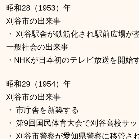
昭和28（1953）年
刈谷市の出来事
・ 刈谷駅舎が鉄筋化され駅前広場が
一般社会の出来事
・NHKが日本初のテレビ放送を開始
昭和29（1954）年
刈谷市の出来事
・ 市庁舎を新築する
・ 第9回国民体育大会で刈谷高校サ
・ 刈谷市警察が愛知県警察に移管さ