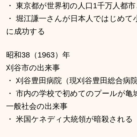
・ 東京都が世界初の人口1千万人都
・ 堀江謙一さんが日本人ではじめて
に成功する
昭和38（1963）年
刈谷市の出来事
・ 刈谷豊田病院（現刈谷豊田総合病
・ 市内の学校で初めてのプールが亀
一般社会の出来事
・ 米国ケネディ大統領が暗殺される