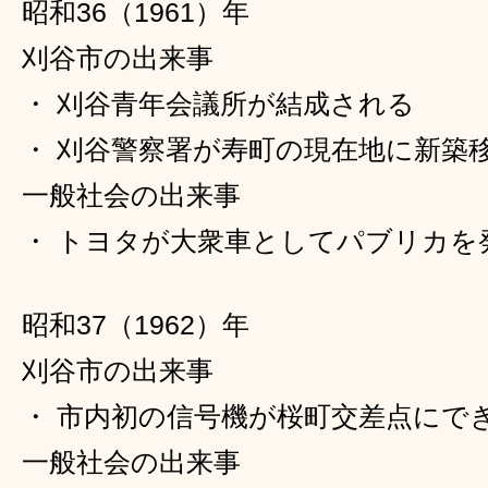
昭和36（1961）年
刈谷市の出来事
・ 刈谷青年会議所が結成される
・ 刈谷警察署が寿町の現在地に新築
一般社会の出来事
・ トヨタが大衆車としてパブリカを
昭和37（1962）年
刈谷市の出来事
・ 市内初の信号機が桜町交差点にで
一般社会の出来事