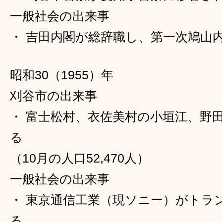
一般社会の出来事
・ 吉田内閣が総辞職し、第一次鳩山
昭和30（1955）年
刈谷市の出来事
・ 富士松村、衣佐美村の小垣江、野
る
（10月の人口52,470人）
一般社会の出来事
・ 東京通信工業（現ソニー）がトラ
る