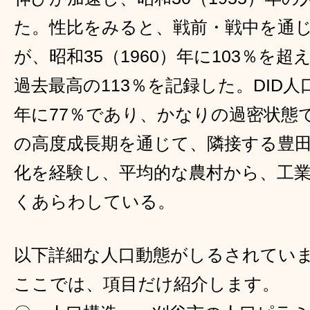
た。性比をみると、戦前・戦中を通じ
が、昭和35（1960）年に103％を超え
過去最高の113％を記録した。DID人口
年に77％であり、かなりの過密状態
の高度成長期を通じて、隣接する豊
化を経験し、平均的な農村から、工
くあらわしている。
以下詳細な人口動態がしるされて
ここでは、項目だけ紹介します。