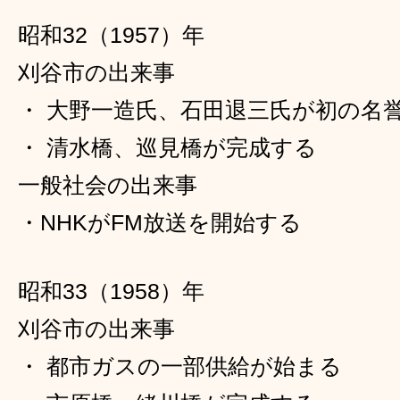
昭和32（1957）年
刈谷市の出来事
・ 大野一造氏、石田退三氏が初の名
・ 清水橋、巡見橋が完成する
一般社会の出来事
・NHKがFM放送を開始する
昭和33（1958）年
刈谷市の出来事
・ 都市ガスの一部供給が始まる