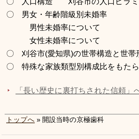
〇 人口構造 刈谷市の人口ピラミ
〇 男女・年齢階級別未婚率
男性未婚率について
女性未婚率について
〇 刈谷市(愛知県)の世帯構造と世帯
〇 特殊な家族類型別構成比をもた
「長い歴史に裏打ちされた信頼」
トップへ
» 開設当時の京極歯科