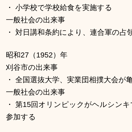
・ 小学校で学校給食を実施する
一般社会の出来事
・ 対日講和条約により、連合軍の占
昭和27（1952）年
刈谷市の出来事
・ 全国選抜大学、実業団相撲大会が
一般社会の出来事
・ 第15回オリンピックがヘルシン
参加する