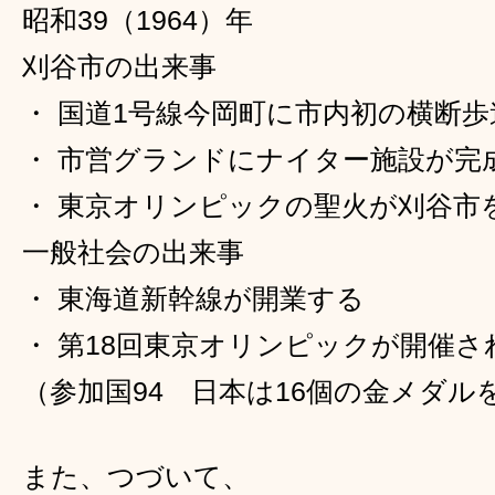
昭和39（1964）年
刈谷市の出来事
・ 国道1号線今岡町に市内初の横断
・ 市営グランドにナイター施設が完
・ 東京オリンピックの聖火が刈谷市
一般社会の出来事
・ 東海道新幹線が開業する
・ 第18回東京オリンピックが開催さ
（参加国94 日本は16個の金メダル
また、つづいて、