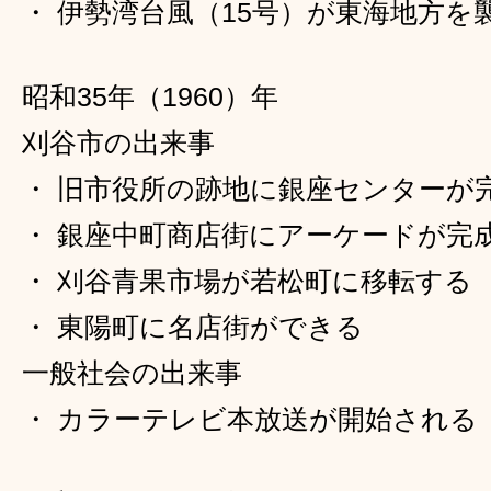
・ 伊勢湾台風（15号）が東海地方を
昭和35年（1960）年
刈谷市の出来事
・ 旧市役所の跡地に銀座センターが
・ 銀座中町商店街にアーケードが完
・ 刈谷青果市場が若松町に移転する
・ 東陽町に名店街ができる
一般社会の出来事
・ カラーテレビ本放送が開始される