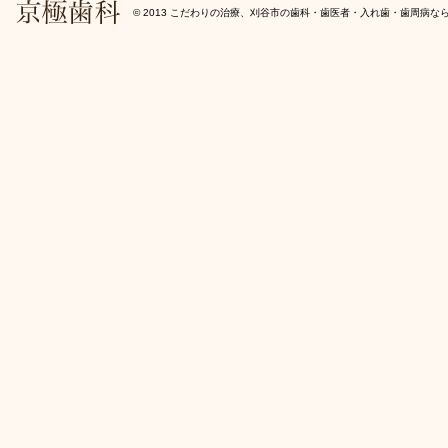
© 2013
こだわりの治療、刈谷市の歯科・歯医者・入れ歯・歯周病な