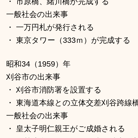
・ 市原橋、緒川橋が完成する
一般社会の出来事
・ 一万円札が発行される
・ 東京タワー（333ｍ）が完成する
昭和34（1959）年
刈谷市の出来事
・ 刈谷市消防署を設置する
・ 東海道本線との立体交差刈谷跨線
一般社会の出来事
・ 皇太子明仁親王がご成婚される