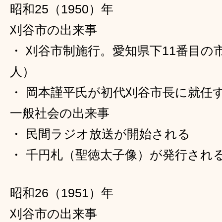
昭和25（1950）年
刈谷市の出来事
・ 刈谷市制施行。愛知県下11番目の市
人）
・ 岡本謹平氏が初代刈谷市長に就任
一般社会の出来事
・ 民間ラジオ放送が開始される
・ 千円札（聖徳太子像）が発行され
昭和26（1951）年
刈谷市の出来事