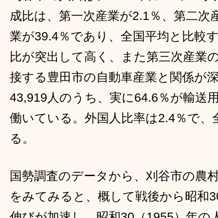
成比は、第一次産業が2.1％、第二次産
業が39.4％であり、全国平均と比較
比が突出して高く、また第三次産業
接する豊田市の自動車産業と関係が
43,919人のうち、実に64.6％が
働いている。外国人比率は2.4％で、
る。
国勢調査のデータから、刈谷市の農
をみてみると、概して戦後から昭和3
伸びが加速し、昭和30（1955）年の