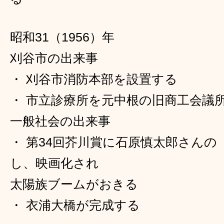
昭和31（1956）年
刈谷市の出来事
・ 刈谷市消防本部を設置する
・ 市立診療所を元中根の旧商工会議
一般社会の出来事
・ 第34回芥川賞に石原慎太郎さん
し、映画化され
太陽族ブームがおきる
・ 衣浦大橋が完成する