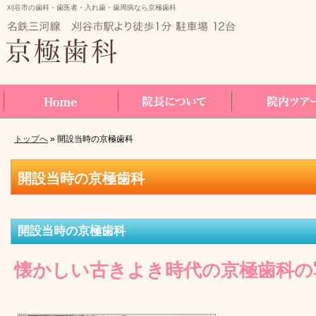
刈谷市の歯科・歯医者・入れ歯・歯周病なら京極歯科
トップへ
» 開設当時の京極歯科
Home
院長について
院内ツアー
開設当時の京極歯科
開設当時の京極歯科
懐かしい古きよき時代の京極歯科の