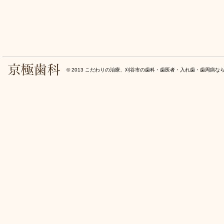
© 2013
こだわりの治療、刈谷市の歯科・歯医者・入れ歯・歯周病な