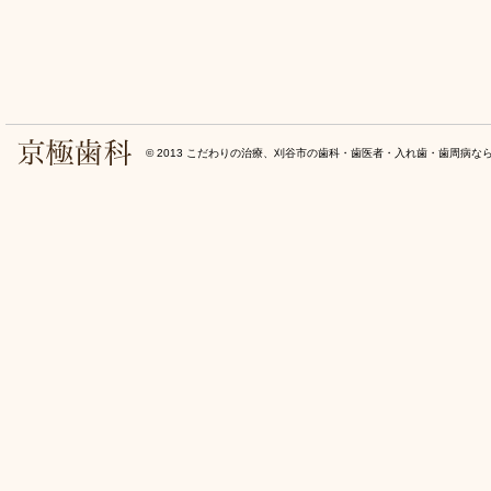
© 2013
こだわりの治療、刈谷市の歯科・歯医者・入れ歯・歯周病な