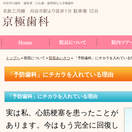
刈谷市の歯科・歯医者・入れ歯・歯周病なら京極歯科
トップへ
» 医院について »
院長あいさつ
» 「予防歯科」にチカラを入れている
Home
院長について
院内ツアー
「予防歯科」にチカラを入れている理由
「予防歯科」にチカラを入れている理由
実は私、心筋梗塞を患ったことが
あります。今はもう完全に回復し