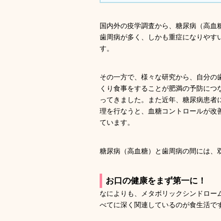
国内外の疫学調査から、糖尿病（高血
歯周病が多く、しかも重症になりやす
す。
その一方で、様々な研究から、自分の
くり食事をすることが肥満の予防につ
ってきました。また近年、糖尿病患者
理を行なうと、血糖コントロールが改
ています。
糖尿病（高血糖）と歯周病の間には、
お口の健康をまず第一に！
なによりも、メタボリックシンドロー
べてに深く関連しているのが食生活で