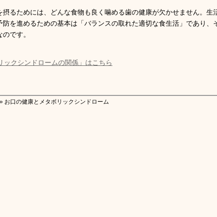
を摂るためには、どんな食物も良く噛める歯の健康が欠かせません。生
予防を進めるための基本は「バランスの取れた適切な食生活」であり、
なのです。
リックシンドロームの関係」はこちら
» お口の健康とメタボリックシンドローム