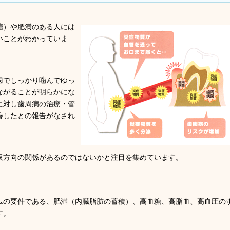
糖）や肥満のある人には
いことがわかっていま
歯でしっかり噛んでゆっ
ながることが明らかにな
に対し歯周病の治療・管
善したとの報告がなされ
双方向の関係があるのではないかと注目を集めています。
ムの要件である、肥満（内臓脂肪の蓄積）、高血糖、高脂血、高血圧の
す。