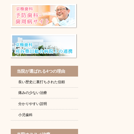
当院が選ばれる4つの理由
長い歴史に裏打ちされた信頼
痛みの少ない治療
分かりやすい説明
小児歯科