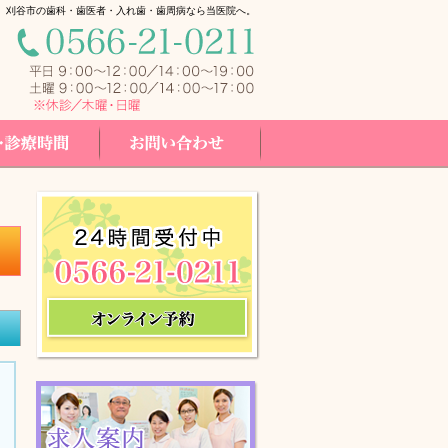
。刈谷市の歯科・歯医者・入れ歯・歯周病なら当医院へ。
間
お問い合せ