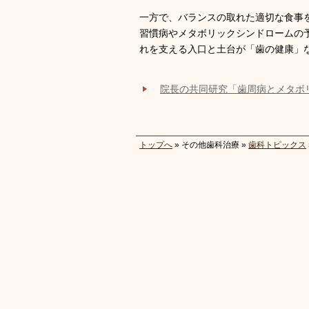
一方で、バランスの取れた適切な食事
習慣病やメタボリックシンドロームの
れを支える入口と土台が「歯の健康」
院長の共同研究「歯周病とメタボ
トップへ
» その他歯科治療 »
歯科トピックス