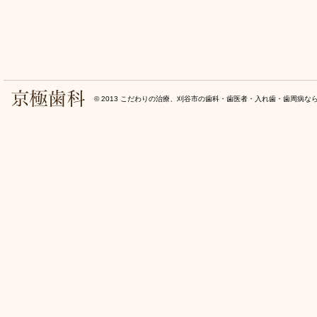
© 2013
こだわりの治療、刈谷市の歯科・歯医者・入れ歯・歯周病な