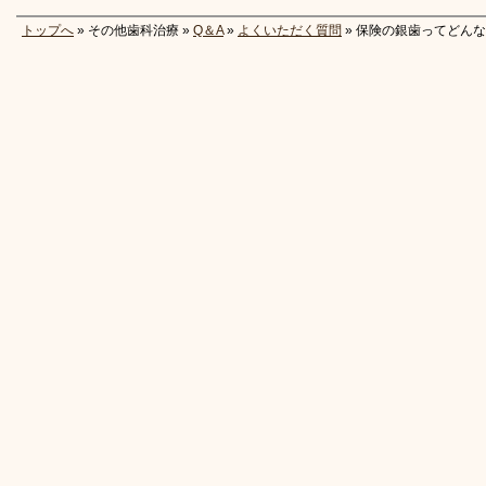
トップへ
» その他歯科治療 »
Q＆A
»
よくいただく質問
» 保険の銀歯ってどん