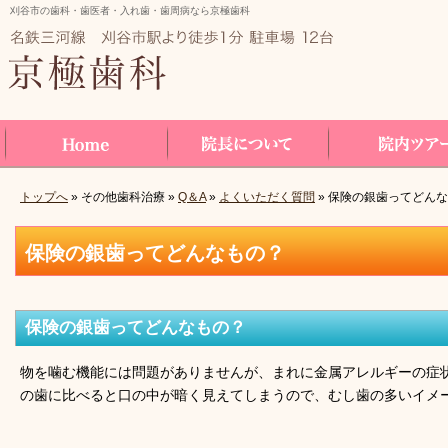
刈谷市の歯科・歯医者・入れ歯・歯周病なら京極歯科
トップへ
» その他歯科治療 »
Q＆A
»
よくいただく質問
» 保険の銀歯ってどん
Home
院長について
院内ツアー
保険の銀歯ってどんなもの？
保険の銀歯ってどんなもの？
物を噛む機能には問題がありませんが、まれに金属アレルギーの症
の歯に比べると口の中が暗く見えてしまうので、むし歯の多いイメ