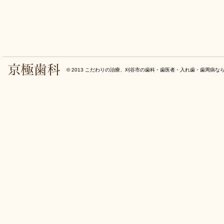
© 2013
こだわりの治療、刈谷市の歯科・歯医者・入れ歯・歯周病な