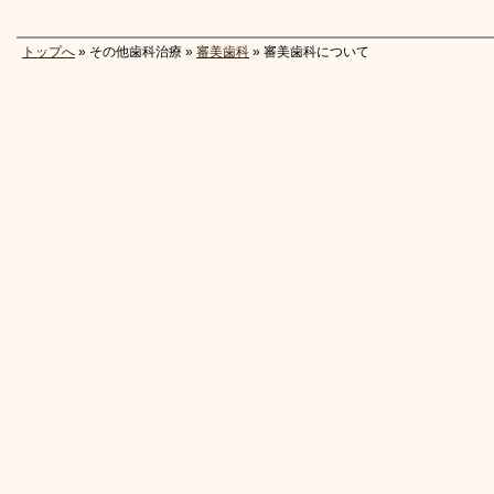
トップへ
» その他歯科治療 »
審美歯科
» 審美歯科について