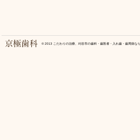
© 2013
こだわりの治療、刈谷市の歯科・歯医者・入れ歯・歯周病な