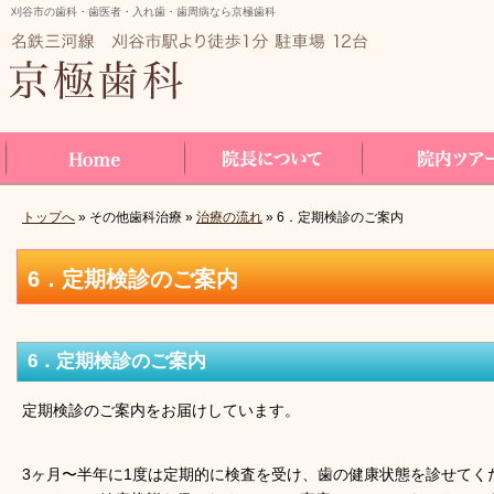
刈谷市の歯科・歯医者・入れ歯・歯周病なら京極歯科
トップへ
» その他歯科治療 »
治療の流れ
» 6．定期検診のご案内
Home
院長について
院内ツアー
6．定期検診のご案内
6．定期検診のご案内
定期検診のご案内をお届けしています。
3ヶ月〜半年に1度は定期的に検査を受け、歯の健康状態を診せてく