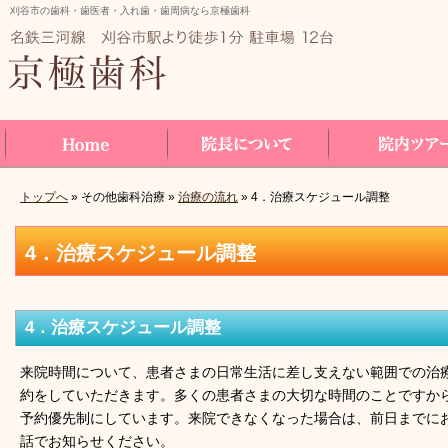
刈谷市の歯科・歯医者・入れ歯・歯周病なら京極歯科
トップへ
» その他歯科治療 »
治療の流れ
» 4．治療スケジュール調整
Home
院長について
院内ツアー
4．治療スケジュール調整
4．治療スケジュール調整
来院時間について、患者さまの日常生活に差し支えない範囲での治
約をしていただきます。多くの患者さまの大切な時間のことですか
予約優先制にしています。来院できなくなった場合は、前日までに
話でお知らせください。