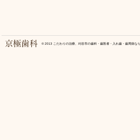
© 2013
こだわりの治療、刈谷市の歯科・歯医者・入れ歯・歯周病な