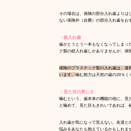
その場合は、保険の部分入れ歯よりは
ない保険外（自費）の部分入れ歯をお
・総入れ歯
歯がとうとう一本もなくなってしまっ
ク製の総入れ歯しかありませんが、保
保険のプラスチック製の入れ歯は、違
います。
噛む能力は天然の歯の20％
・見た目の美しさ
噛むという、歯本来の機能の他に、見
と噛めて、見た目もきれいであれば、
入れ歯が気になって笑えない。友達と
悩みをあなたも抱えているかもしれま