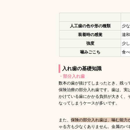
人工歯の色や形の種類
少
装着時の感覚
違
強度
少
噛みごこち
食
入れ歯の基礎知識
・部分入れ歯
数本の歯が抜けてしまったとき、残っ
保険治療の部分入れ歯です。歯は、実
かけている歯にかかる負担が大きく、
なってしまうケースが多いです。
また、
保険の部分入れ歯は、噛む能力が
ゃる方も少なくありません。金属のバ