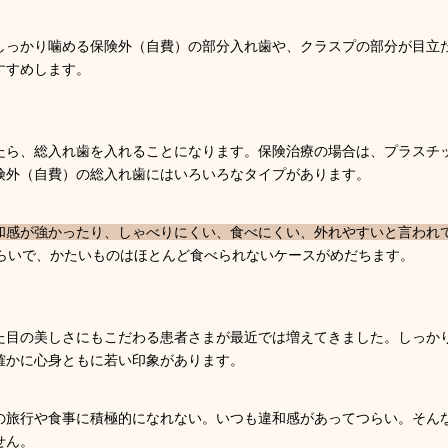
しっかり噛める保険外（自費）の部分入れ歯や、クラスプの部分が目立
すすめします。
たら、総入れ歯を入れることになります。保険治療の場合は、プラスチ
険外（自費）の総入れ歯にはいろいろなタイプがあります。
和感が強かったり、しゃべりにくい、食べにくい、外れやすいと言われ
くらいで、かたいものはほとんど食べられないケースがめだちます。
た目の美しさにもこだわる患者さまが最近では増えてきました。しっか
確かに心身ともに若い印象があります。
の旅行や食事に積極的になれない。いつも違和感があってつらい。そん
せん。