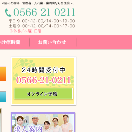
。刈谷市の歯科・歯医者・入れ歯・歯周病なら当医院へ。
間
お問い合せ