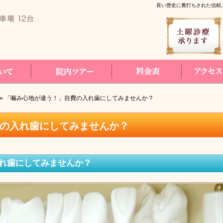
長い歴史に裏打ちされた信頼
コールバック予約
» 「噛み心地が違う！」自費の入れ歯にしてみませんか？
院内ツアー
料金表
アクセス・診療時
の入れ歯にしてみませんか？
れ歯にしてみませんか？