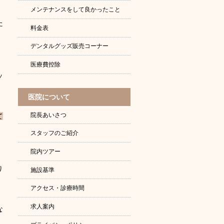
メンテナンスをして良かったこと
た
料金表
デンタルグッズ販売コーナー
医療費控除
ッ
医院について
院長あいさつ
て
スタッフのご紹介
院内ツアー
り
施設基準
アクセス・診療時間
求人案内
な