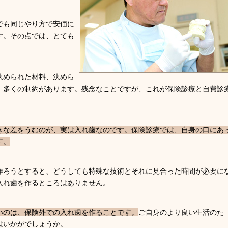
でも同じやり方で安価に
す。その点では、とても
決められた材料、決めら
、多くの制約があります。残念なことですが、これが保険診療と自費診
きな差をうむのが、実は入れ歯なのです。保険診療では、自身の口にあ
す。
作ろうとすると、どうしても特殊な技術とそれに見合った時間が必要に
入れ歯を作るところはありません。
いのは、保険外での入れ歯を作ることです。
ご自身のより良い生活のた
はいかがでしょうか。