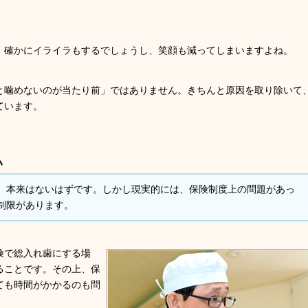
、確かにイライラもするでしょうし、笑顔も減ってしまいますよね。
と噛めないのが当たり前」ではありません。きちんと原因を取り除いて
ています。
い
、本来はないはずです。しかし現実的には、保険制度上の問題があっ
制限があります。
険で総入れ歯にする場
ることです。その上、保
ても時間がかかるのも問