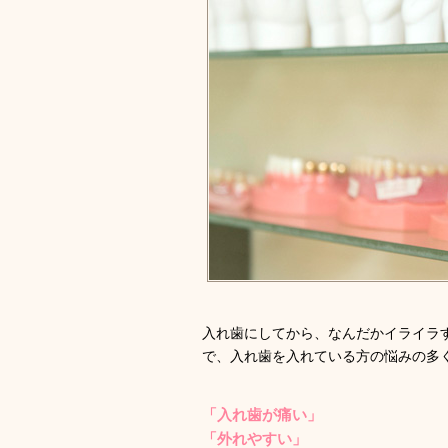
入れ歯にしてから、なんだかイライラ
で、入れ歯を入れている方の悩みの多
「入れ歯が痛い」
「外れやすい」