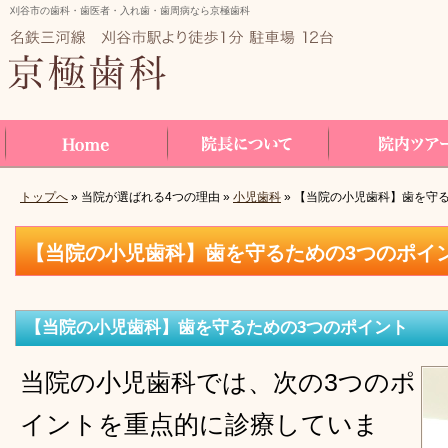
刈谷市の歯科・歯医者・入れ歯・歯周病なら京極歯科
トップへ
» 当院が選ばれる4つの理由 »
小児歯科
» 【当院の小児歯科】歯を守
Home
院長について
院内ツアー
【当院の小児歯科】歯を守るための3つのポイ
【当院の小児歯科】歯を守るための3つのポイント
当院の小児歯科では、次の3つのポ
イントを重点的に診療していま