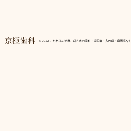
© 2013
こだわりの治療、刈谷市の歯科・歯医者・入れ歯・歯周病な